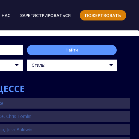
 НАС
ЗАРЕГИСТРИРОВАТЬСЯ
ПОЖЕРТВОВАТЬ
Найти
Стиль:
ЦЕССЕ
ke
ke
,
Chris Tomlin
pp
,
Josh Baldwin