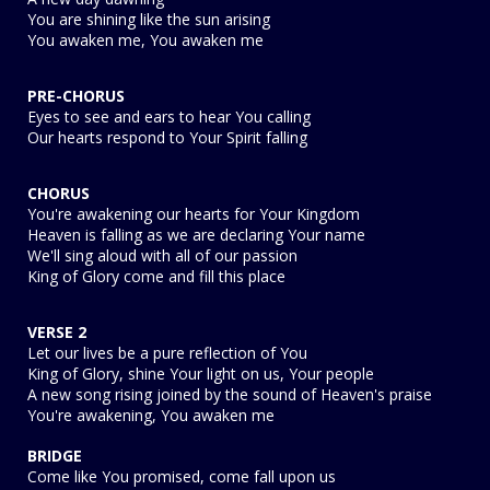
You are shining like the sun arising
You awaken me, You awaken me
PRE-CHORUS
Eyes to see and ears to hear You calling
Our hearts respond to Your Spirit falling
CHORUS
You're awakening our hearts for Your Kingdom
Heaven is falling as we are declaring Your name
We'll sing aloud with all of our passion
King of Glory come and fill this place
VERSE 2
Let our lives be a pure reflection of You
King of Glory, shine Your light on us, Your people
A new song rising joined by the sound of Heaven's praise
You're awakening, You awaken me
BRIDGE
Come like You promised, come fall upon us