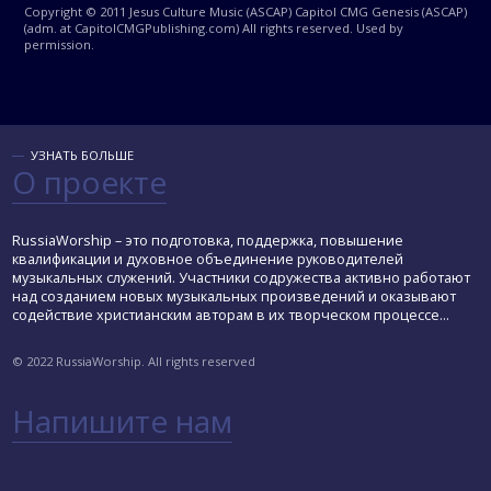
Copyright © 2011 Jesus Culture Music (ASCAP) Capitol CMG Genesis (ASCAP)
(adm. at CapitolCMGPublishing.com) All rights reserved. Used by
permission.
УЗНАТЬ БОЛЬШЕ
О проекте
RussiaWorship – это подготовка, поддержка, повышение
квалификации и духовное объединение руководителей
музыкальных служений. Участники содружества активно работают
над созданием новых музыкальных произведений и оказывают
содействие христианским авторам в их творческом процессе...
© 2022 RussiaWorship. All rights reserved
Напишите нам