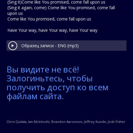
(Sing it)Come like You promised, come fall upon us
(Sing it again, come) Come like You promised, come fall
upon us
Come like You promised, come fall upon us
Have Your way, have Your way, have Your way
Образец записи - ENG (mp3)
Вы видите не всё!
Залогиньтесь, чтобы
получить доступ ко всем
файлам сайта.
Chris Quilala, Ian McIntoshi, Brandon Aaronson, Jeffrey Kunde, Josh Fisher