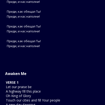
Приди, и нас наполни!
Приди, как обещал Ты!
Приди, и нас наполни!
Приди, как обещал Ты!
Приди, и нас наполни!
Приди, как обещал Ты!
Приди, и нас наполни!
Awaken Me
VERSE 1
Let our praise be
A highway fill this place
Oh King of Glory
Touch our cities and fill Your people
A new day dawning