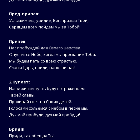
Пред-припев:
Услышим мы, увидим, Бог, призыв Твой,
Сердцем всем пойдём мы за Тобой!
Припев:
Нас пробуждай для Своего царства.
Опустится Небо, когда мы прославим Тебя.
Мы будем петь со всею страстью,
Славы Царь, приди, наполни нас!
2 Куплет:
Наши жизни пусть будут отраженьем
Твоей славы.
Проливай свет на Своих детей.
Голосами сольёмся с небом в песне мы.
Дух мой пробуди, дух мой пробуди!
Бридж:
Приди, как обещал Ты!