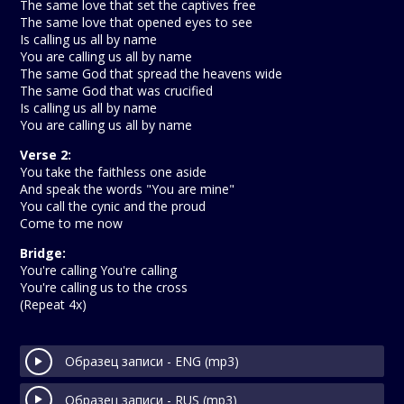
The same love that set the captives free
The same love that opened eyes to see
Is calling us all by name
You are calling us all by name
The same God that spread the heavens wide
The same God that was crucified
Is calling us all by name
You are calling us all by name
Verse 2:
You take the faithless one aside
And speak the words "You are mine"
You call the cynic and the proud
Come to me now
Bridge:
You're calling You're calling
You're calling us to the cross
(Repeat 4x)
Образец записи - ENG (mp3)
Образец записи - RUS (mp3)