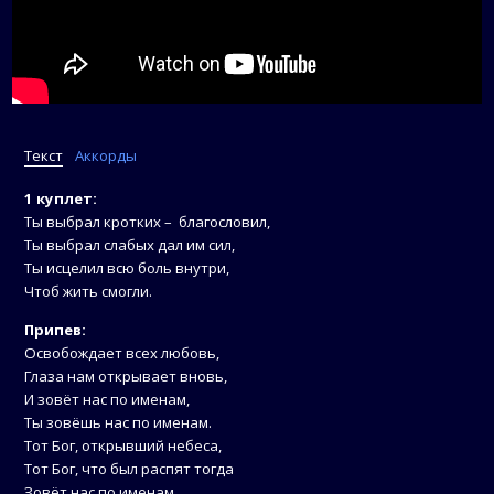
Текст
Аккорды
1 куплет:
Ты выбрал кротких – благословил,
Ты выбрал слабых дал им сил,
Ты исцелил всю боль внутри,
Чтоб жить смогли.
Припев:
Освобождает всех любовь,
Глаза нам открывает вновь,
И зовёт нас по именам,
Ты зовёшь нас по именам.
Тот Бог, открывший небеса,
Тот Бог, что был распят тогда
Зовёт нас по именам,